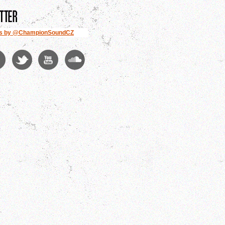
s by @ChampionSoundCZ