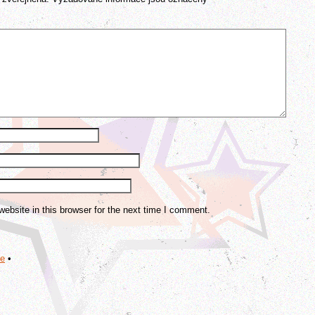
bsite in this browser for the next time I comment.
me
•