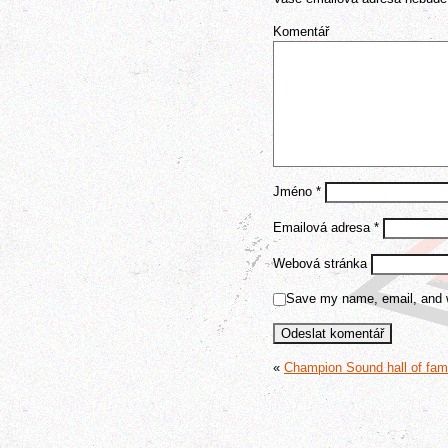
Komentář
Jméno
*
Emailová adresa
*
Webová stránka
Save my name, email, and we
«
Champion Sound hall of fa