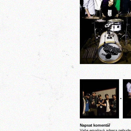
•
Napsat komentář
Vaše emailová adresa nebude